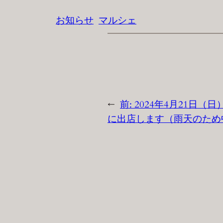
お知らせ
マルシェ
←
前:
2024年4月21日（日）
に出店します（雨天のため