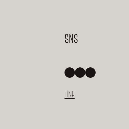
SNS
Facebook
Instagram
X
LINE