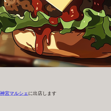
神宮マルシェ
に出店します