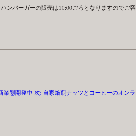
、ハンバーガーの販売は10:00ごろとなりますのでご
新業態開発中
次:
自家焙煎ナッツとコーヒーのオンラ