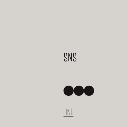
SNS
Facebook
Instagram
X
LINE