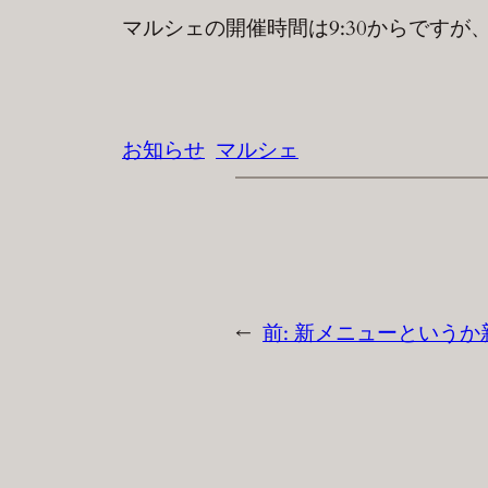
マルシェの開催時間は9:30からですが
お知らせ
マルシェ
←
前:
新メニューというか