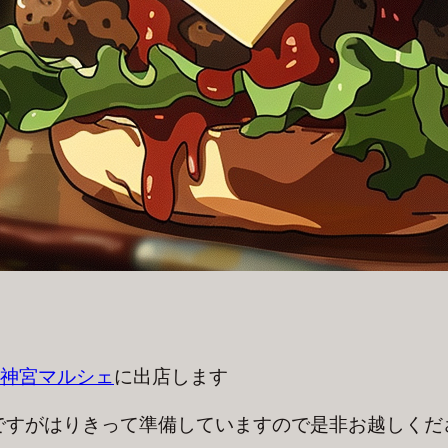
神宮マルシェ
に出店します
ですがはりきって準備していますので是非お越しくだ