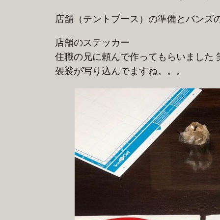
店舗（テントブース）の準備とバンズ
店舗のステッカー
住職の兄に頼んで作ってもらいました 
袈裟が写り込んでますね。。。