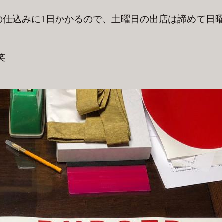
の仕込みに1日かかるので、土曜日の出店は諦めて日
笑