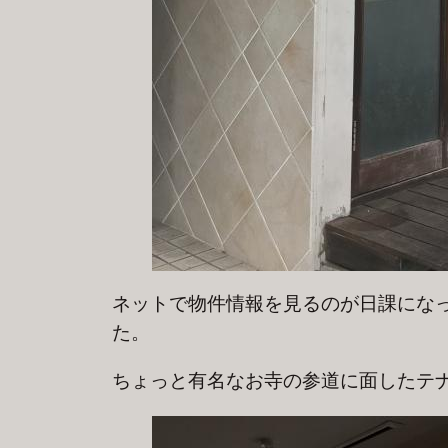
ネットで物件情報を見るのが日課にな
た。
ちょっと有名なお寺の参道に面したテ