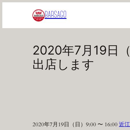
内
BARSAGO
容
を
ス
キ
2020年7月19日
ッ
プ
出店します
2020年7月19日（日）9:00 〜 16:00
近江