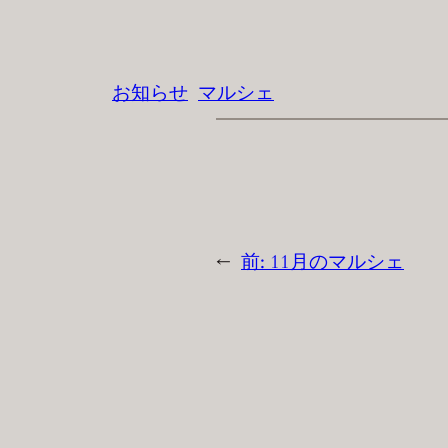
お知らせ
マルシェ
←
前:
11月のマルシェ