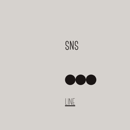
SNS
Facebook
Instagram
X
LINE